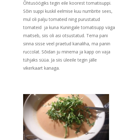
Õhtusöögiks tegin eile koorest tomatisuppi.
Sõin suppi kuskil eelmise kuu numbrite sees,
mul oli palju tomateid ning purustatud
tomateid ja kuna Kuningale tomatisupp väga
maitseb, siis oli asi otsustatud. Tema pani
sinna sisse veel praetud kanaliha, ma panin
ruccolat. Sõidan ju minema ja kapp on vaja
tühjaks süüa. Ja siis üleeile tegin jälle
vikerkaart kanaga.