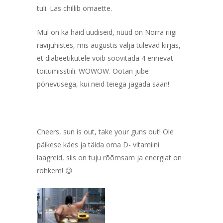
tuli. Las chillib omaette.
Mul on ka häid uudiseid, nüüd on Norra riigi
ravijuhistes, mis augustis välja tulevad kirjas,
et diabeetikutele võib soovitada 4 erinevat
toitumisstiili. WOWOW. Ootan jube
põnevusega, kui neid teiega jagada saan!
Cheers, sun is out, take your guns out! Ole
päikese käes ja täida oma D- vitamiini
laagreid, siis on tuju rõõmsam ja energiat on
rohkem! 😉