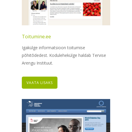
Toitumine.ee
Igakülge informatsioon toitumise
põhitõdedest. Kodulehekülge haldab Tervise
Arengu Instituut.
VAATA LISAKS