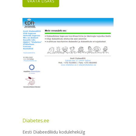
VAATA LISAKS
Diabetes.ee
Eesti Diabeediliidu kodulehekülg