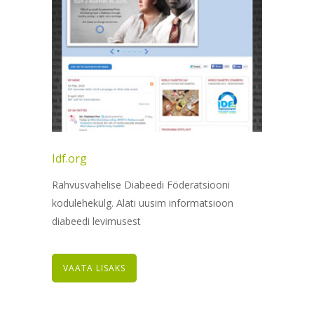
Idf.org
Rahvusvahelise Diabeedi Föderatsiooni
kodulehekülg. Alati uusim informatsioon
diabeedi levimusest
VAATA LISAKS