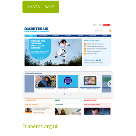
VAATA LISAKS
Diabetes.org.uk