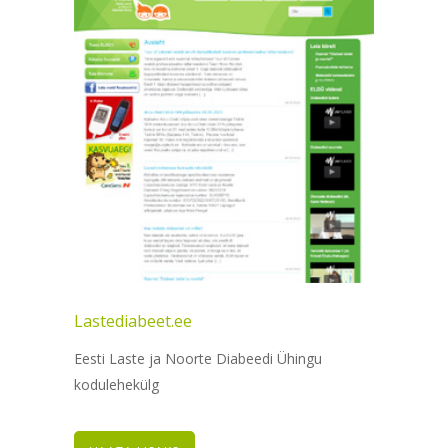
Lastediabeet.ee
Eesti Laste ja Noorte Diabeedi Ühingu
kodulehekülg