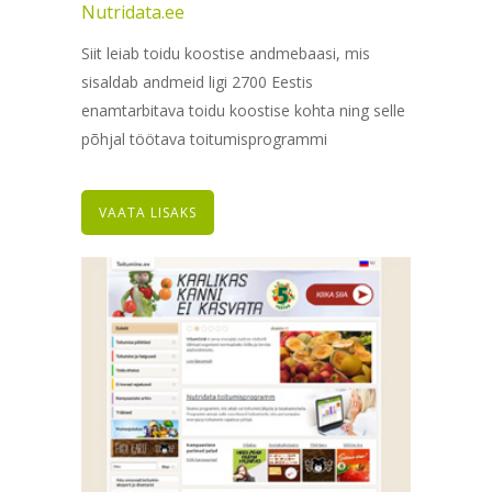
Nutridata.ee
Siit leiab toidu koostise andmebaasi, mis
sisaldab andmeid ligi 2700 Eestis
enamtarbitava toidu koostise kohta ning selle
põhjal töötava toitumisprogrammi
VAATA LISAKS