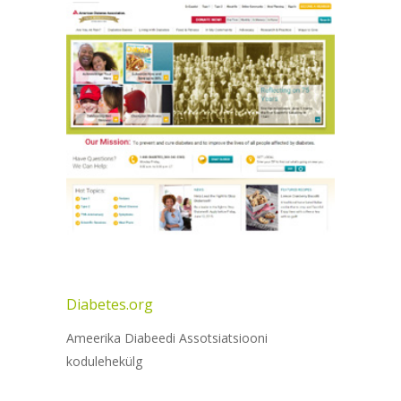
Diabetes.org
Ameerika Diabeedi Assotsiatsiooni
kodulehekülg